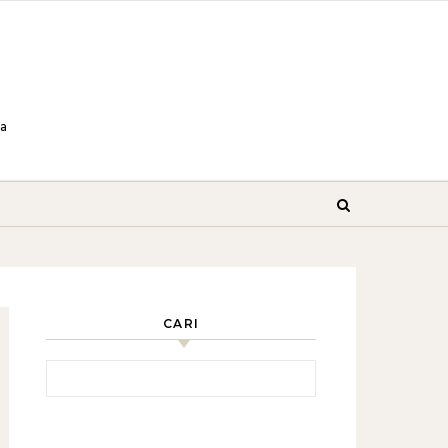
ia
CARI
Cari untuk: