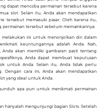
ang dapat mencoba permainan tersebut karena
semua slot. Selain itu, Anda akan mendapatkan
ne tersebut memasuki pasar. Oleh karena itu,
ng permainan tersebut sebelum memainkannya.
melakukan ini untuk menonjolkan diri dalam
enikmati keuntungannya adalah Anda. Nah,
 Anda akan memiliki gambaran pasti tentang
 spesifiknya, Anda dapat membuat keputusan
k untuk Anda. Selain itu, Anda tidak perlu
g. Dengan cara ini, Anda akan mendapatkan
ot yang ideal untuk Anda.
ngunduh apa pun untuk menikmati permainan
kan hanyalah mengunjungi bagian Slots. Setelah