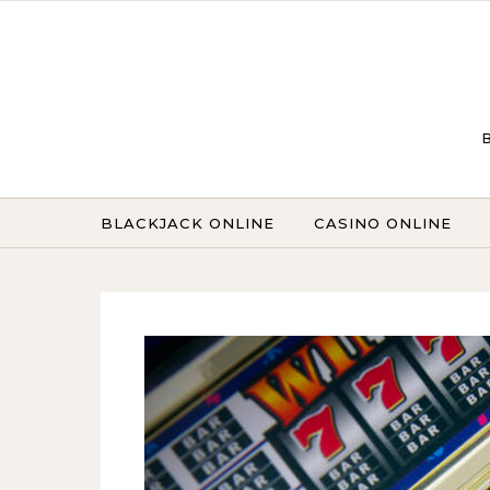
Skip to content
B
BLACKJACK ONLINE
CASINO ONLINE