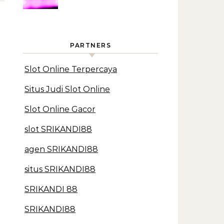
dan Situs Terpercaya
PARTNERS
Slot Online Terpercaya
Situs Judi Slot Online
Slot Online Gacor
slot SRIKANDI88
agen SRIKANDI88
situs SRIKANDI88
SRIKANDI 88
SRIKANDI88