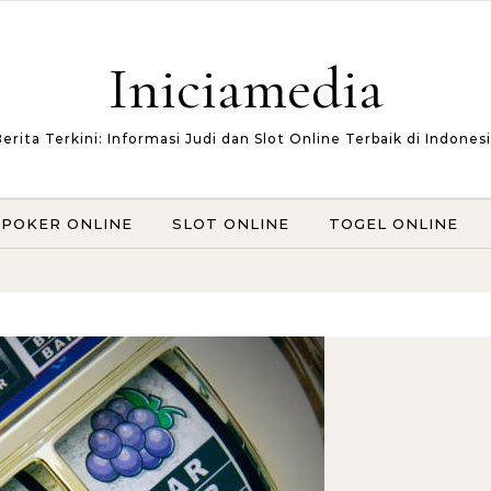
Iniciamedia
erita Terkini: Informasi Judi dan Slot Online Terbaik di Indones
POKER ONLINE
SLOT ONLINE
TOGEL ONLINE