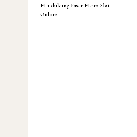
Mendukung Pasar Mesin Slot
Online