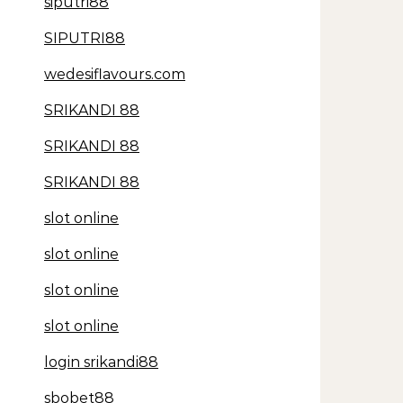
siputri88
SIPUTRI88
wedesiflavours.com
SRIKANDI 88
SRIKANDI 88
SRIKANDI 88
slot online
slot online
slot online
slot online
login srikandi88
sbobet88