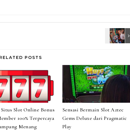
RELATED POSTS
 Situs Slot Online Bonus
Sensasi Bermain Slot Aztec
ember 100% Terpercaya
Gems Deluxe dari Pragmatic
ampang Menang
Play